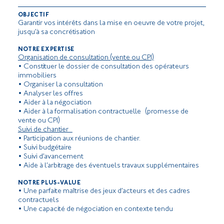
OBJECTIF
Garantir vos intérêts dans la mise en oeuvre de votre projet,
jusqu’à sa concrétisation
NOTRE EXPERTISE
Organisation de consultation (vente ou CPI)
• Constituer le dossier de consultation des opérateurs
immobiliers
• Organiser la consultation
• Analyser les offres
• Aider à la négociation
• Aider à la formalisation contractuelle (promesse de
vente ou CPI)
Suivi de chantier
• Participation aux réunions de chantier.
• Suivi budgétaire
• Suivi d’avancement
• Aide à l’arbitrage des éventuels travaux supplémentaires
NOTRE PLUS-VALUE
• Une parfaite maîtrise des jeux d’acteurs et des cadres
contractuels
• Une capacité de négociation en contexte tendu