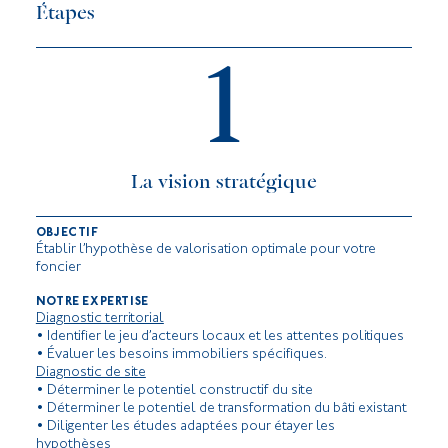
Étapes
1
La vision stratégique
OBJECTIF
Établir l’hypothèse de valorisation optimale pour votre
foncier
NOTRE EXPERTISE
Diagnostic territorial
• Identifier le jeu d’acteurs locaux et les attentes politiques
• Évaluer les besoins immobiliers spécifiques.
Diagnostic de site
• Déterminer le potentiel constructif du site
• Déterminer le potentiel de transformation du bâti existant
• Diligenter les études adaptées pour étayer les
hypothèses