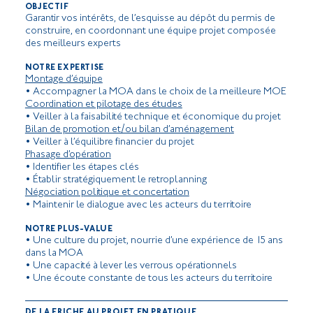
OBJECTIF
Garantir vos intérêts, de l’esquisse au dépôt du permis de
construire, en coordonnant une équipe projet composée
des meilleurs experts
NOTRE EXPERTISE
Montage d’équipe
• Accompagner la MOA dans le choix de la meilleure MOE
Coordination et pilotage des études
• Veiller à la faisabilité technique et économique du projet
Bilan de promotion et/ou bilan d’aménagement
• Veiller à l’équilibre financier du projet
Phasage d’opération
• Identifier les étapes clés
• Établir stratégiquement le retroplanning
Négociation politique et concertation
• Maintenir le dialogue avec les acteurs du territoire
NOTRE PLUS-VALUE
• Une culture du projet, nourrie d’une expérience de 15 ans
dans la MOA
• Une capacité à lever les verrous opérationnels
• Une écoute constante de tous les acteurs du territoire
DE LA FRICHE AU PROJET EN PRATIQUE