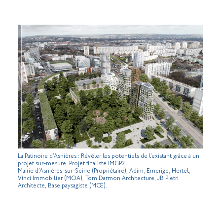
La Patinoire d’Asnières : Révéler les potentiels de l’existant grâce à un
projet sur-mesure. Projet finaliste IMGP2.
Mairie d’Asnières-sur-Seine (Propriétaire), Adim, Emerige, Hertel,
Vinci Immobilier (MOA), Tom Darmon Architecture, JB Pietri
Architecte, Base paysagiste (MŒ).