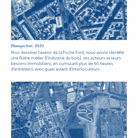
Blanquefort, 2020
Pour dessiner l’avenir de la friche Ford, nous avons identifié
une filière métier (l’industrie du bois), ses acteurs et leurs
besoins immobiliers, en cumulant plus de 60 heures
d’entretiens avec quasi autant d’interlocuteurs.
DE LA FRICHE AU PROJET EN PRATIQUE